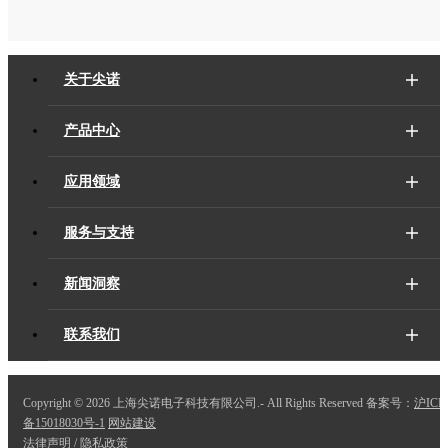
关于尖诺
产品中心
应用领域
服务与支持
新闻洞察
联系我们
Copyright ©
2026 上海尖诺电子科技有限公司.- All Rights Reserved 备案号：
沪ICP
备15018030号-1
网站建设
法律声明
/
隐私政策