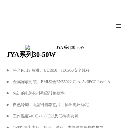
JYA系列30-50W
符合RoHS 标准、UL1950、IEC950安全规程
金属屏蔽封装，EMI符合EN55022 Class A和FCC Level A
先进的电路拓扑和高转换效率
自然冷却，无需外部散热片，输出电压稳定
工作温度-40℃~+85℃以及低待机功耗
1500V隔离电压，短路，过载，内部过热保护自恢复