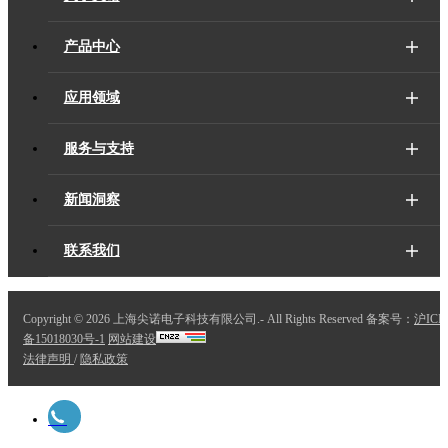
产品中心
应用领域
服务与支持
新闻洞察
联系我们
Copyright ©
2026 上海尖诺电子科技有限公司.- All Rights Reserved 备案号：
沪ICP
备15018030号-1
网站建设
法律声明
/
隐私政策