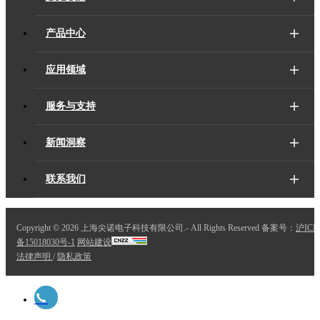
产品中心
应用领域
服务与支持
新闻洞察
联系我们
Copyright ©
2026 上海尖诺电子科技有限公司.- All Rights Reserved 备案号：
沪ICP
备15018030号-1
网站建设
法律声明
/
隐私政策