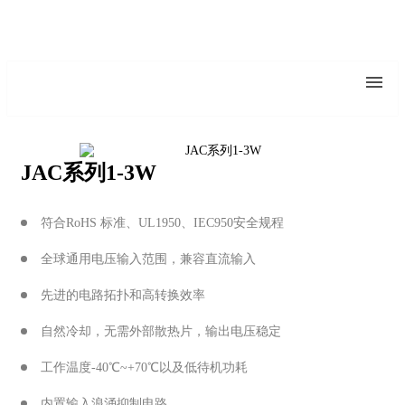
JAC系列1-3W
符合RoHS 标准、UL1950、IEC950安全规程
全球通用电压输入范围，兼容直流输入
先进的电路拓扑和高转换效率
自然冷却，无需外部散热片，输出电压稳定
工作温度-40℃~+70℃以及低待机功耗
内置输入浪涌抑制电路